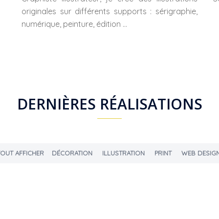
originales sur différents supports : sérigraphie,
numérique, peinture, édition …
DERNIÈRES RÉALISATIONS
TOUT AFFICHER
DÉCORATION
ILLUSTRATION
PRINT
WEB DESIG