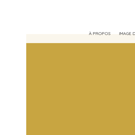
Aller
au
contenu
À PROPOS
IMAGE 