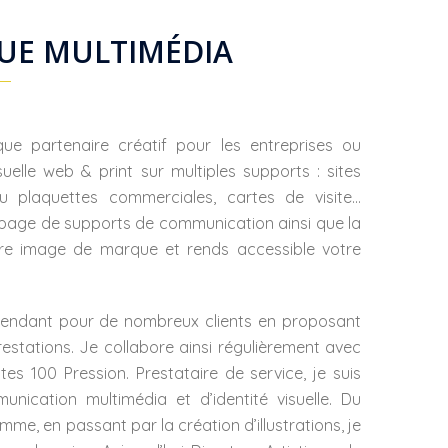
UE MULTIMÉDIA
que partenaire créatif pour les entreprises ou
uelle web & print sur multiples supports : sites
ou plaquettes commerciales, cartes de visite…
en page de supports de communication ainsi que la
votre image de marque et rends accessible votre
dépendant pour de nombreux clients en proposant
restations. Je collabore ainsi régulièrement avec
stes 100 Pression. Prestataire de service, je suis
nication multimédia et d’identité visuelle. Du
mme, en passant par la création d’illustrations, je