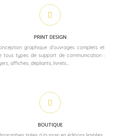
PRINT DESIGN
onception graphique d’ouvrages complets et
e tous types de support de communication :
yers, affiches, dépliants, livrets…
BOUTIQUE
érigraphies tirées à la main en éditions limitées.