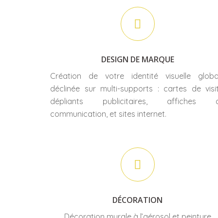
DESIGN DE MARQUE
Création de votre identité visuelle globa
déclinée sur multi-supports : cartes de visit
dépliants publicitaires, affiches 
communication, et sites internet.
DÉCORATION
Décoration murale à l’aérosol et peinture