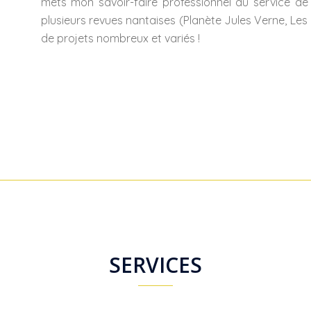
mets mon savoir-faire professionnel au service de 
plusieurs revues nantaises (Planète Jules Verne, Les 
de projets nombreux et variés !
SERVICES