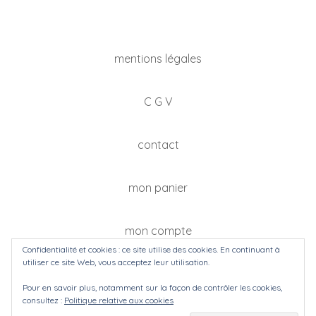
mentions légales
C G V
contact
mon panier
mon compte
Confidentialité et cookies : ce site utilise des cookies. En continuant à
utiliser ce site Web, vous acceptez leur utilisation.
Pour en savoir plus, notamment sur la façon de contrôler les cookies,
consultez :
Politique relative aux cookies