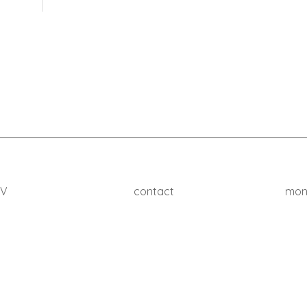
 V
contact
mon