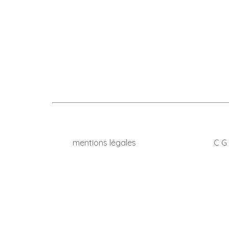
d’article
mentions légales
C G