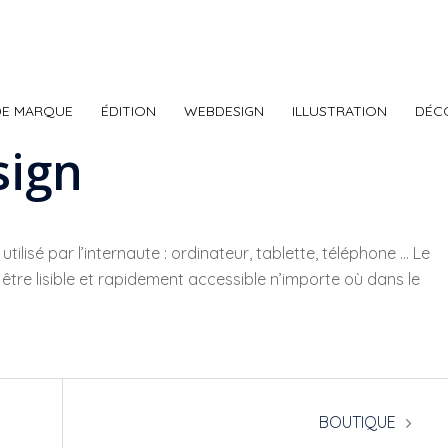
DE MARQUE
ÉDITION
WEBDESIGN
ILLUSTRATION
DÉC
sign
ilisé par l’internaute : ordinateur, tablette, téléphone … Le
 être lisible et rapidement accessible n’importe où dans le
BOUTIQUE